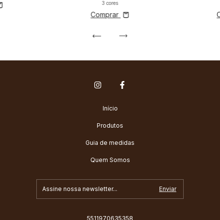
3 cores
Comprar
Início
Produtos
Guia de medidas
Quem Somos
5511970635358