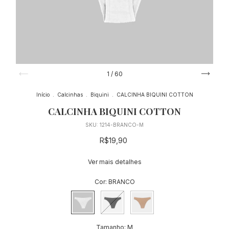
1
/
60
Início
.
Calcinhas
.
Biquini
.
CALCINHA BIQUINI COTTON
CALCINHA BIQUINI COTTON
SKU:
1214-BRANCO-M
R$19,90
Ver mais detalhes
Cor:
BRANCO
Tamanho:
M