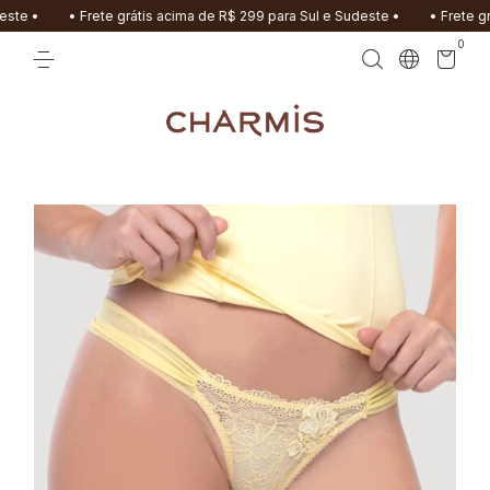
• Frete grátis acima de R$ 299 para Sul e Sudeste •
• Frete grátis acima
0