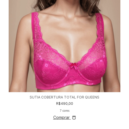
SUTIA COBERTURA TOTAL FOR QUEENS
R$490,00
7 cores
Comprar