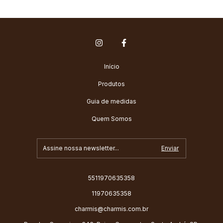
Início
Produtos
Guia de medidas
Quem Somos
5511970635358
11970635358
charmis@charmis.com.br